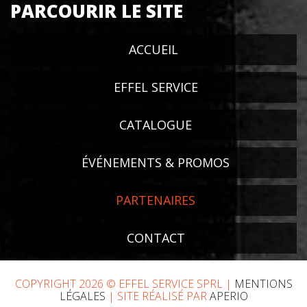
PARCOURIR LE SITE
ACCUEIL
EFFEL SERVICE
CATALOGUE
ÉVÉNEMENTS & PROMOS
PARTENAIRES
CONTACT
COPYRIGHT 2026 © EFFEL SERVICE SPRL |
MENTIONS
LÉGALES
| SITE RÉALISÉ PAR
APERIO