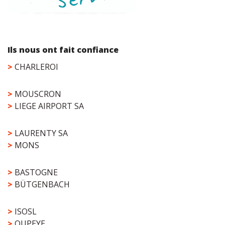
Ils nous ont fait confiance
>
CHARLEROI
>
MOUSCRON
>
LIEGE AIRPORT SA
>
LAURENTY SA
>
MONS
>
BASTOGNE
>
BÜTGENBACH
>
ISOSL
>
OUPEYE