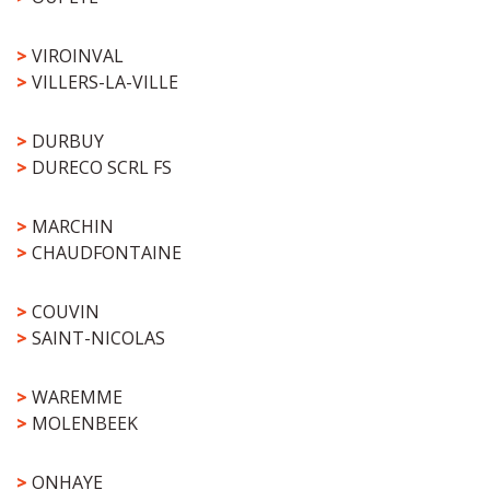
>
VIROINVAL
>
VILLERS-LA-VILLE
>
DURBUY
>
DURECO SCRL FS
>
MARCHIN
>
CHAUDFONTAINE
>
COUVIN
>
SAINT-NICOLAS
>
WAREMME
>
MOLENBEEK
>
ONHAYE