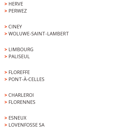
>
HERVE
>
PERWEZ
>
CINEY
>
WOLUWE-SAINT-LAMBERT
>
LIMBOURG
>
PALISEUL
>
FLOREFFE
>
PONT-À-CELLES
>
CHARLEROI
>
FLORENNES
>
ESNEUX
>
LOVENFOSSE SA