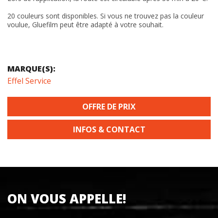
20 couleurs sont disponibles. Si vous ne trouvez pas la couleur
voulue, Gluefilm peut être adapté à votre souhait.
MARQUE(S):
Effel Service
OFFRE DE PRIX
INFOS & CONTACT
ON VOUS APPELLE!