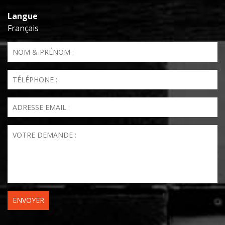
Langue
Français
Nom & Prénom
*
Téléphone
*
Email
*
Votre demande
*