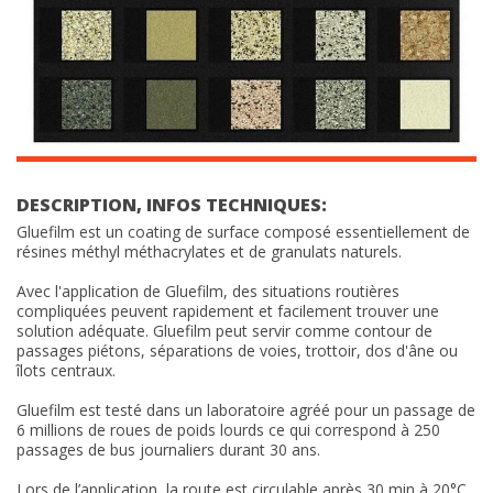
DESCRIPTION, INFOS TECHNIQUES:
Gluefilm est un coating de surface composé essentiellement de
résines méthyl méthacrylates et de granulats naturels.
Avec l'application de Gluefilm, des situations routières
compliquées peuvent rapidement et facilement trouver une
solution adéquate. Gluefilm peut servir comme contour de
passages piétons, séparations de voies, trottoir, dos d'âne ou
îlots centraux.
Gluefilm est testé dans un laboratoire agréé pour un passage de
6 millions de roues de poids lourds ce qui correspond à 250
passages de bus journaliers durant 30 ans.
Lors de l’application, la route est circulable après 30 min à 20°C.