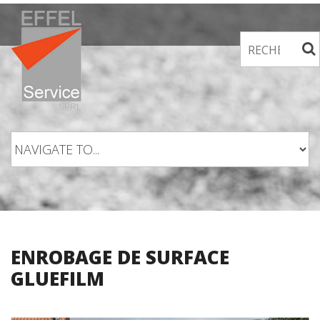
Skip to navigation
Aller au contenu principal
ENROBAGE DE SURFACE
GLUEFILM