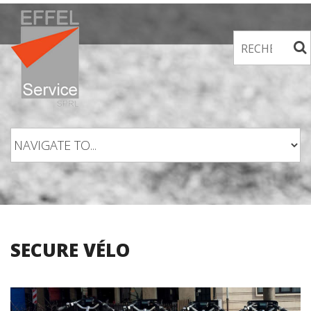
Skip to navigation
Aller au contenu principal
SECURE VÉLO