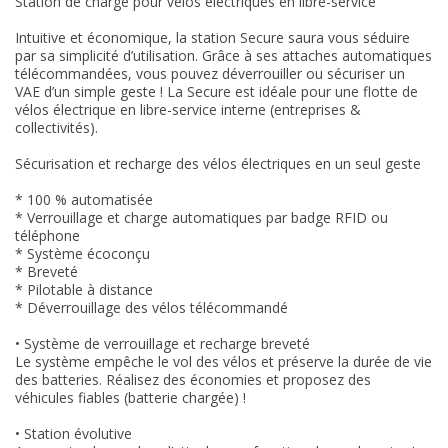
Station de charge pour vélos électriques en libre-service
Intuitive et économique, la station Secure saura vous séduire
par sa simplicité d’utilisation. Grâce à ses attaches automatiques
télécommandées, vous pouvez déverrouiller ou sécuriser un
VAE d’un simple geste ! La Secure est idéale pour une flotte de
vélos électrique en libre-service interne (entreprises &
collectivités).
Sécurisation et recharge des vélos électriques en un seul geste
* 100 % automatisée
* Verrouillage et charge automatiques par badge RFID ou
téléphone
* Système écoconçu
* Breveté
* Pilotable à distance
* Déverrouillage des vélos télécommandé
• Système de verrouillage et recharge breveté
Le système empêche le vol des vélos et préserve la durée de vie
des batteries. Réalisez des économies et proposez des
véhicules fiables (batterie chargée) !
• Station évolutive