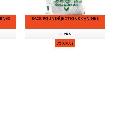
NINES
SACS POUR DÉJECTIONS CANINES
SEPRA
VOIR PLUS