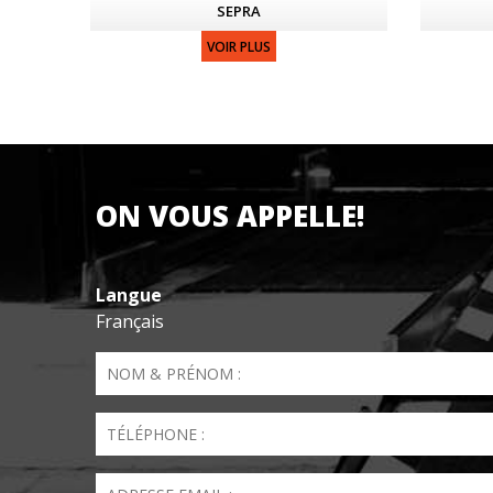
SEPRA
VOIR PLUS
ON VOUS APPELLE!
Langue
Français
Nom & Prénom
*
Téléphone
*
Email
*