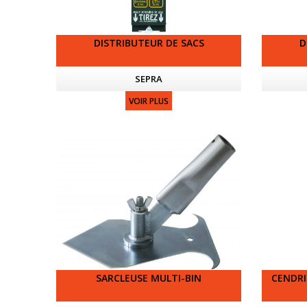
DISTRIBUTEUR DE SACS
D
SEPRA
VOIR PLUS
SARCLEUSE MULTI-BIN
CENDRI