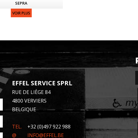
SEPRA
VOIR PLUS
EFFEL SERVICE SPRL
RUE DE LIÈGE 84
4800 VERVIERS
BELGIQUE
TEL.
+32 (0)497 922 988
@
INFO@EFFEL.BE