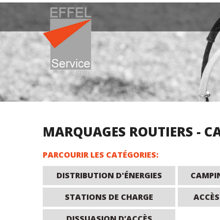
Skip to navigation
Aller au contenu principal
MARQUAGES ROUTIERS - CA
PARCOURIR LES CATÉGORIES:
DISTRIBUTION D'ÉNERGIES
CAMPIN
STATIONS DE CHARGE
ACCÈS
DISSUASION D’ACCÈS