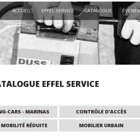
ACCUEIL
EFFEL SERVICE
CATALOGUE
ÉVÉNE
TALOGUE EFFEL SERVICE
G-CARS - MARINAS
CONTRÔLE D’ACCÈS
 MOBILITÉ RÉDUITE
MOBILIER URBAIN