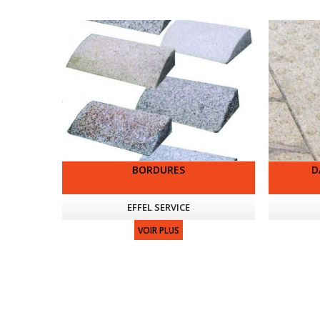
BORDURES
D
EFFEL SERVICE
VOIR PLUS